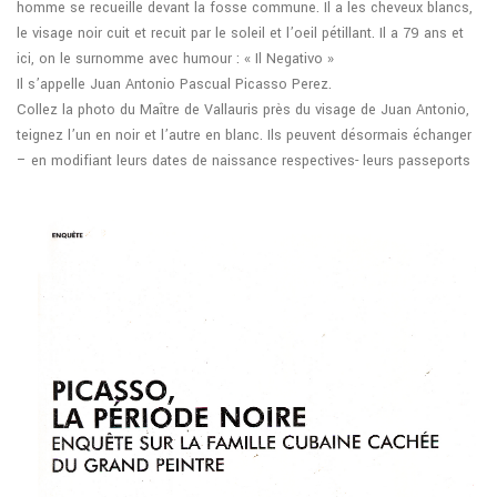
homme se recueille devant la fosse commune. Il a les cheveux blancs,
le visage noir cuit et recuit par le soleil et l’oeil pétillant. Il a 79 ans et
ici, on le surnomme avec humour : « Il Negativo »
Il s’appelle Juan Antonio Pascual Picasso Perez.
Collez la photo du Maître de Vallauris près du visage de Juan Antonio,
teignez l’un en noir et l’autre en blanc. Ils peuvent désormais échanger
– en modifiant leurs dates de naissance respectives- leurs passeports