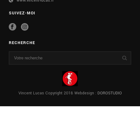
www.vincent-lucas.fr
SUIVEZ-MOI
RECHERCHE
Vincent Lucas Copyright 2018 Webdesign :
DOROSTUDIO