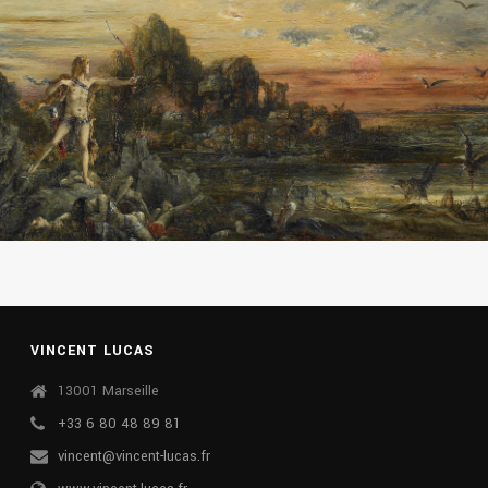
VINCENT LUCAS
13001 Marseille
+33 6 80 48 89 81
vincent@vincent-lucas.fr