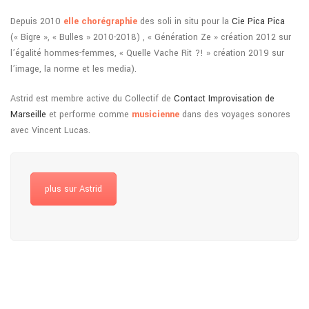
Depuis 2010
elle chorégraphie
des soli in situ pour la
Cie Pica Pica
(« Bigre », « Bulles » 2010-2018) , « Génération Ze » création 2012 sur
l’égalité hommes-femmes, « Quelle Vache Rit ?! » création 2019 sur
l’image, la norme et les media).
Astrid est membre active du Collectif de
Contact Improvisation de
Marseille
et performe comme
musicienne
dans des voyages sonores
avec Vincent Lucas.
plus sur Astrid