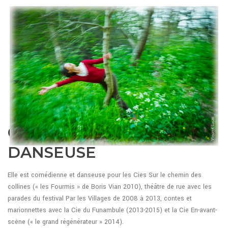
COMÉDIENNE ET
DANSEUSE
Elle est comédienne et danseuse pour les Cies Sur le chemin des
collines (« les Fourmis » de Boris Vian 2010), théâtre de rue avec les
parades du festival Par les Villages de 2008 à 2013, contes et
marionnettes avec la Cie du Funambule (2013-2015) et la Cie En-avant-
scène (« le grand régénérateur » 2014).