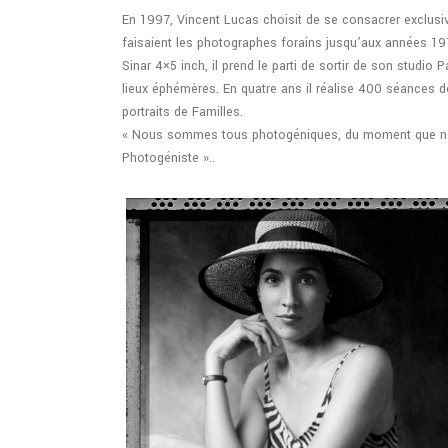
En 1997, Vincent Lucas choisit de se consacrer exclusi
faisaient les photographes forains jusqu’aux années 19
Sinar 4×5 inch, il prend le parti de sortir de son studio 
lieux éphémères. En quatre ans il réalise 400 séances de
portraits de Familles.
« Nous sommes tous photogéniques, du moment que n
Photogéniste »..