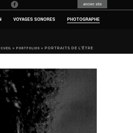
ancien site
N
VOYAGES SONORES
PHOTOGRAPHE
»
»
PORTRAITS DE L’ÊTRE
CCUEIL
PORTFOLIOS