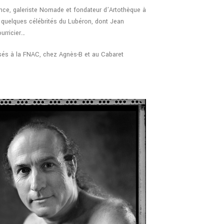
nce, galeriste Nomade et fondateur d’Artothèque à
r quelques célébrités du Lubéron, dont Jean
urricier…
osés à la FNAC, chez Agnès-B et au Cabaret