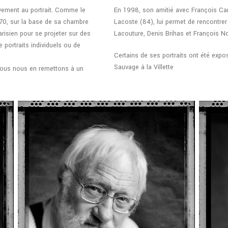
vement au portrait. Comme le
En 1998, son amitié avec François Ca
70, sur la base de sa chambre
Lacoste (84), lui permet de rencontre
Parisien pour se projeter sur des
Lacouture, Denis Brihas et François No
 portraits individuels ou de
Certains de ses portraits ont été exp
Sauvage à la Villette
ous nous en remettons à un