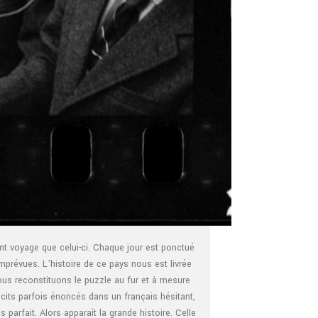
t voyage que celui-ci. Chaque jour est ponctué
imprévues. L’histoire de ce pays nous est livrée
ous reconstituons le puzzle au fur et à mesure
cits parfois énoncés dans un français hésitant,
s parfait. Alors apparaît la grande histoire. Celle