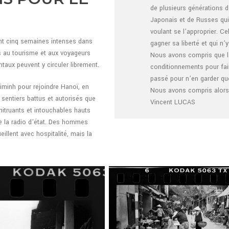
de plusieurs générations d
Japonais et de Russes qui 
voulant se l’approprier. Ce
dont cinq semaines intenses dans
gagner sa liberté et qui n’
es au tourisme et aux voyageurs
Nous avons compris que la 
taux peuvent y circuler librement.
conditionnements pour fai
passé pour n’en garder que
minh pour rejoindre Hanoï, en
Nous avons compris alors 
 sentiers battus et autorisés que
Vincent LUCAS
itruants et intouchables hauts
de la radio d’état. Des hommes
illent avec hospitalité, mais la