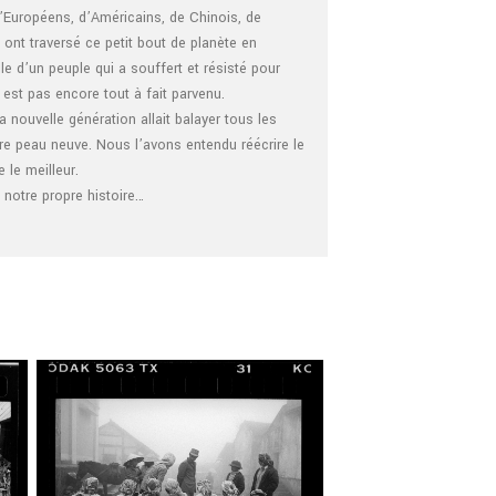
’Européens, d’Américains, de Chinois, de
ont traversé ce petit bout de planète en
lle d’un peuple qui a souffert et résisté pour
y est pas encore tout à fait parvenu.
nouvelle génération allait balayer tous les
re peau neuve. Nous l’avons entendu réécrire le
 le meilleur.
notre propre histoire…