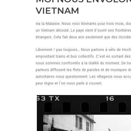
VIETNAM
via la Malaisie. Nous voici itinérants pour trois mois, 
un Vietnam dérouté. Le pays vient d’ouvrir ses frontièr
étrangers. Cela fait deux ans seulement que des Occiden
Librement ! pas toujours… Nous partons à vélo de Hochi
empruntant trains et bus collectifs. C’est en sortant des
nous sommes confrontés à la réalité du moment. De ton
parleurs diffusent les flots de paroles et de musiques 
autoritaires nous questionnent. Les villageois nous accue
peur règne et l’on nous parle à couvert.