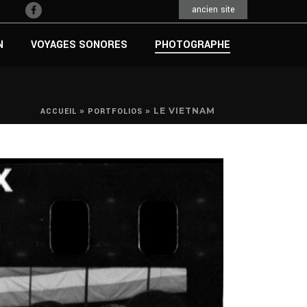
ancien site
N
VOYAGES SONORES
PHOTOGRAPHE
»
»
LE VIETNAM
ACCUEIL
PORTFOLIOS