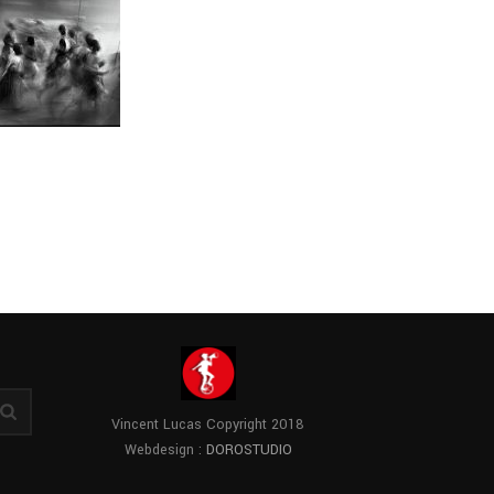
Vincent Lucas Copyright 2018
Webdesign :
DOROSTUDIO