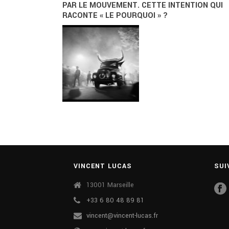
PAR LE MOUVEMENT. CETTE INTENTION QUI
RACONTE « LE POURQUOI » ?
VINCENT LUCAS
SUI
13001 Marseille
+33 6 80 48 89 81
vincent@vincent-lucas.fr