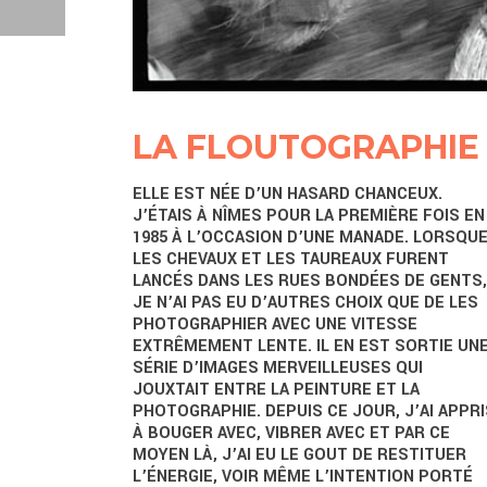
LA FLOUTOGRAPHIE
ELLE EST NÉE D’UN HASARD CHANCEUX.
J’ÉTAIS À NÎMES POUR LA PREMIÈRE FOIS EN
1985 À L’OCCASION D’UNE MANADE. LORSQU
LES CHEVAUX ET LES TAUREAUX FURENT
LANCÉS DANS LES RUES BONDÉES DE GENTS,
JE N’AI PAS EU D’AUTRES CHOIX QUE DE LES
PHOTOGRAPHIER AVEC UNE VITESSE
EXTRÊMEMENT LENTE. IL EN EST SORTIE UN
SÉRIE D’IMAGES MERVEILLEUSES QUI
JOUXTAIT ENTRE LA PEINTURE ET LA
PHOTOGRAPHIE. DEPUIS CE JOUR, J’AI APPRI
À BOUGER AVEC, VIBRER AVEC ET PAR CE
MOYEN LÀ, J’AI EU LE GOUT DE RESTITUER
L’ÉNERGIE, VOIR MÊME L’INTENTION PORTÉ