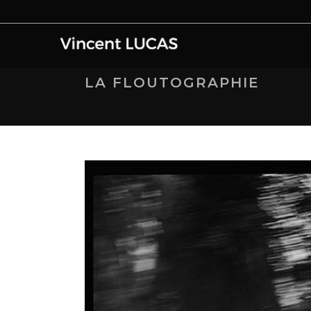
LA FLOUTOGRAPHIE