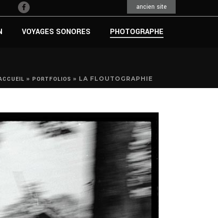
ancien site
N
VOYAGES SONORES
PHOTOGRAPHE
»
»
LA FLOUTOGRAPHIE
ACCUEIL
PORTFOLIOS