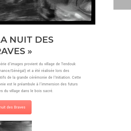
LA NUIT DES
AVES »
série d’images provient du village de Tendouk
ance/Sénégal) et a été réalisée lors des
tifs de la grande cérémonie de l’Initiation. Cette
nie est le préambule à l’immersion des futurs
 du village dans le bois sacré.
nuit des Braves