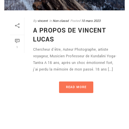
By
vincent
In
Non classé
Posted
10 mars 2023
A PROPOS DE VINCENT
LUCAS
1
Chercheur d’être, Auteur Photographe, artiste
voyageur, Musicien Professeur de Kundalini Yoga-
Tantra A 18 ans, après un choc émotionnel fort,
j’ai perdu la mémoire de mon passé. 18 ans [...]
READ MORE