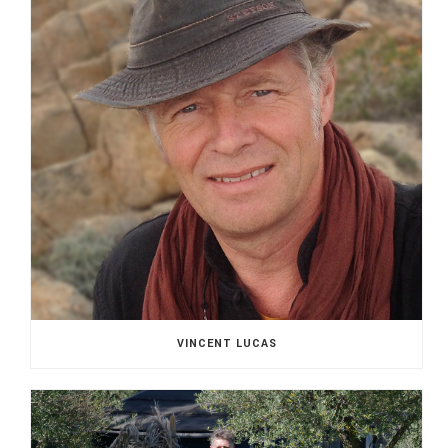
VINCENT LUCAS