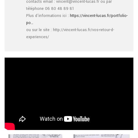
contacts email : vincent@vincent-lucas.fr ou par
téléphone 06 80 48 89 81
Plus d’informations ici :
https://vincent-lucas.fr/portfolio-
po…
ou sur le site : http://vincent-lucas.fr/vos-retour-d-
experiences/