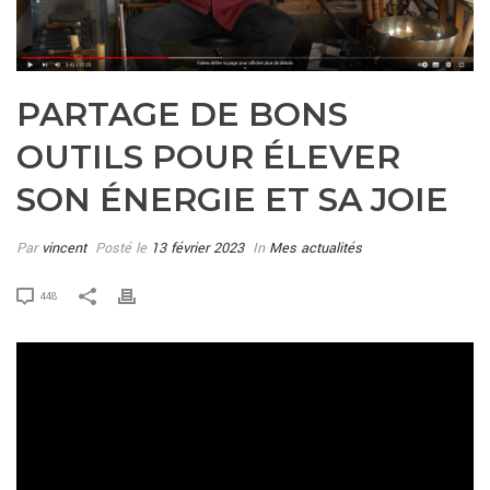
PARTAGE DE BONS
OUTILS POUR ÉLEVER
SON ÉNERGIE ET SA JOIE
Par
vincent
Posté le
13 février 2023
In
Mes actualités
448