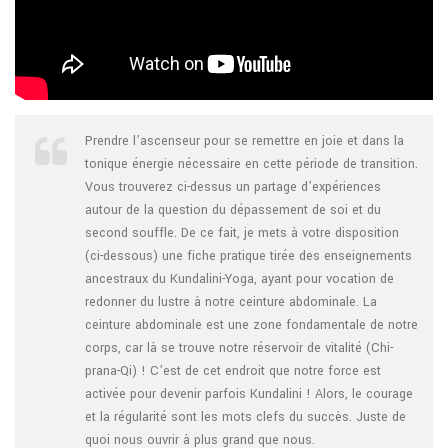
Prendre l’ascenseur pour se remettre en joie et dans la
tonique énergie nécessaire en cette période de transition.
Vous trouverez ci-dessus un partage d’expériences
autour de la question du dépassement de soi et du
second souffle. De ce fait, je mets à votre disposition
(ci-dessous) une fiche pratique tirée des enseignements
ancestraux du Kundalini-Yoga, ayant pour vocation de
redonner du lustre à notre ceinture abdominale. La
ceinture abdominale est une zone fondamentale de notre
corps, car là se trouve notre réservoir de vitalité (Chi-
prana-Qi) ! C’est de cet endroit que notre force est
activée pour devenir parfois Kundalini !
Alors, le courage
et la régularité sont les mots clefs du succès. Juste de
quoi nous ouvrir à plus grand que nous.