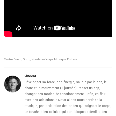
Centre Coeur
Gong
Kundalini Yoga
Musique En Live
,
,
,
vincent
Développer sa force, son énergie, sa joie par le son, le
chant et le mouvement (1 journée) Passer un cap,
changer ses modes de fonctionnement. Enfin, en finir
avec ses addictions ! Nous allons nous servir de la
musique, par la vibration des ondes qui soignent le corps,
en touchant les cellules qui sont bloquées derrière des