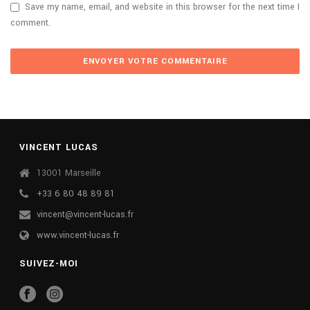
Save my name, email, and website in this browser for the next time I
comment.
VINCENT LUCAS
13001 Marseille
+33 6 80 48 89 81
vincent@vincent-lucas.fr
www.vincent-lucas.fr
SUIVEZ-MOI