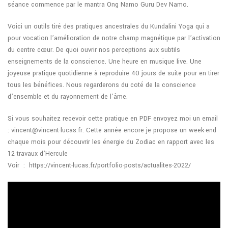
séance commence par le mantra Ong Namo Guru Dev Namo.
Voici un outils tiré des pratiques ancestrales du Kundalini Yoga qui a
pour vocation l’amélioration de notre champ magnétique par l’activation
du centre cœur. De quoi ouvrir nos perceptions aux subtils
enseignements de la conscience. Une heure en musique live. Une
joyeuse pratique quotidienne à reproduire 40 jours de suite pour en tirer
tous les bénéfices. Nous regarderons du coté de la conscience
d’ensemble et du rayonnement de l’âme.
Si vous souhaitez recevoir cette pratique en PDF envoyez moi un email
: vincent@vincent-lucas.fr. Cette année encore je propose un week-end
chaque mois pour découvrir les énergie du Zodiac en rapport avec les
12 travaux d’Hercule
Voir : https://vincent-lucas.fr/portfolio-posts/actualites-2022/