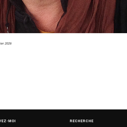
rier 2026
VEZ-MOI
RECHERCHE