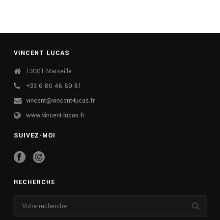
VINCENT LUCAS
13001 Marseille
+33 6 80 48 89 81
vincent@vincent-lucas.fr
www.vincent-lucas.fr
SUIVEZ-MOI
RECHERCHE