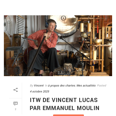
By
Vincent
In
à propos des chartes
,
Mes actualités
Posted
4 octobre 2025
ITW DE VINCENT LUCAS
PAR EMMANUEL MOULIN
2