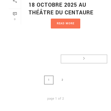
18 OCTOBRE 2025 AU
THÉÂTRE DU CENTAURE
0
READ MORE
1
2
page
1
of
2