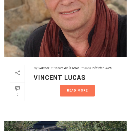
By
Vincent
In
ventre de la terre
Posted
9 février 2026
VINCENT LUCAS
READ MORE
0