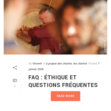
By
Vincent
In
à propos des chartes
,
les chartes
Posted
7
janvier 2026
FAQ : ÉTHIQUE ET
QUESTIONS FRÉQUENTES
0
READ MORE