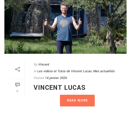
By
Vincent
In
Les vidéos et Tutos de Vincent Lucas
,
Mes actualités
Posted
14 janvier 2026
VINCENT LUCAS
0
READ MORE