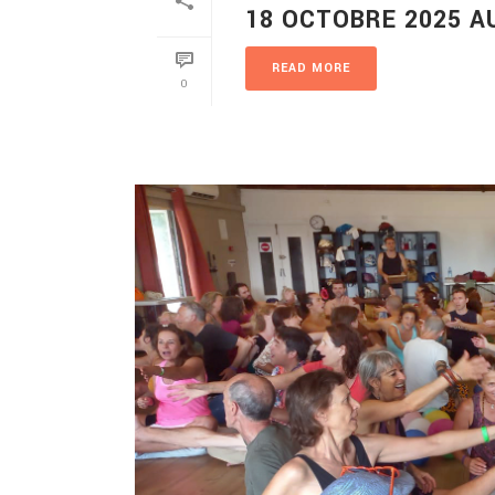
18 OCTOBRE 2025 A
READ MORE
0