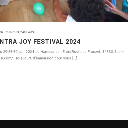
val
Posted
23 mars 2024
NTRA JOY FESTIVAL 2024
es 29-28-30 juin 2024 au Hameau de l’EtoileRoute de Frouzet, 34380 Saint-
val.com/ Trois jours d’immersion pour vous [...]