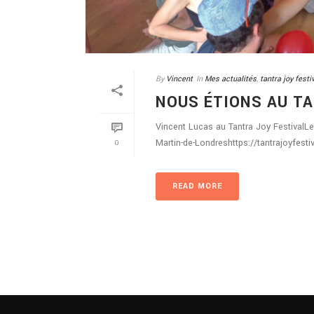
By
Vincent
In
Mes actualités
,
tantra joy festi
NOUS ÉTIONS AU TA
Vincent Lucas au Tantra Joy FestivalL
Martin-de-Londreshttps://tantrajoyfesti
0
READ MORE