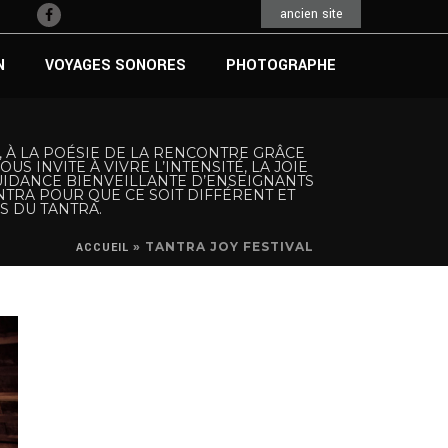
ancien site
N
VOYAGES SONORES
PHOTOGRAPHE
, À LA POÉSIE DE LA RENCONTRE GRÂCE
S INVITE À VIVRE L’INTENSITÉ, LA JOIE
GUIDANCE BIENVEILLANTE D’ENSEIGNANTS
TRA POUR QUE CE SOIT DIFFÉRENT ET
S DU TANTRA.
»
TANTRA JOY FESTIVAL
ACCUEIL