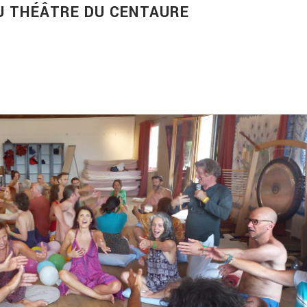
U THÉÂTRE DU CENTAURE