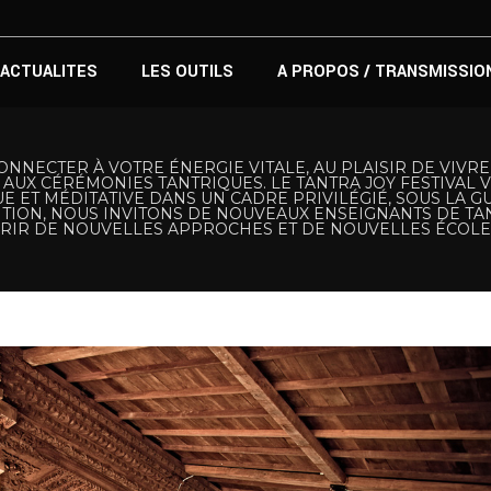
ACTUALITES
LES OUTILS
A PROPOS / TRANSMISSIO
NNECTER À VOTRE ÉNERGIE VITALE, AU PLAISIR DE VIVRE
AUX CÉRÉMONIES TANTRIQUES. LE TANTRA JOY FESTIVAL VOU
E ET MÉDITATIVE DANS UN CADRE PRIVILÉGIÉ, SOUS LA 
TION, NOUS INVITONS DE NOUVEAUX ENSEIGNANTS DE TAN
RIR DE NOUVELLES APPROCHES ET DE NOUVELLES ÉCOLE