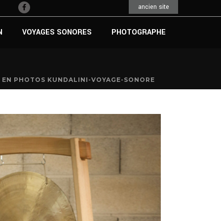
ancien site
N
VOYAGES SONORES
PHOTOGRAPHE
»
EN PHOTOS KUNDALINI-VOYAGE-SONORE