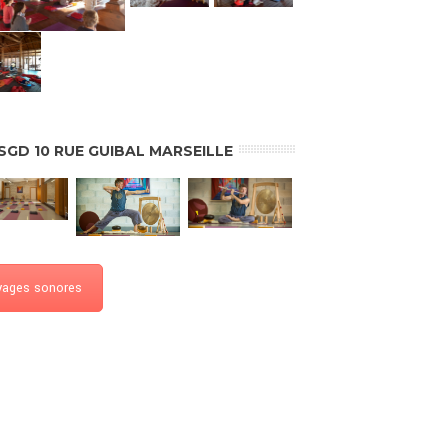
ASGD 10 RUE GUIBAL MARSEILLE
yages sonores