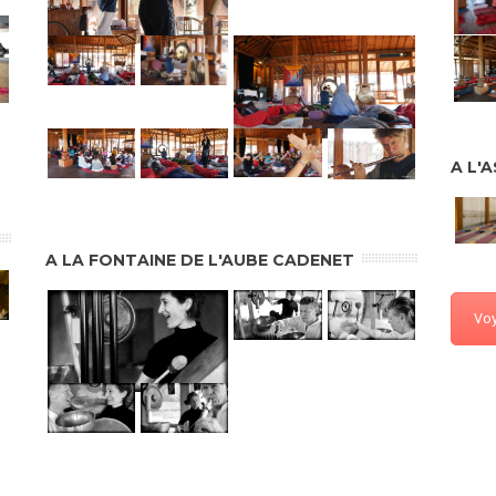
A L'
A LA FONTAINE DE L'AUBE CADENET
Vo