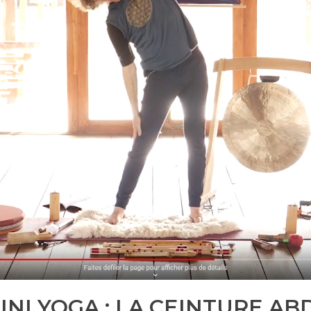
NI YOGA : LA CEINTURE A