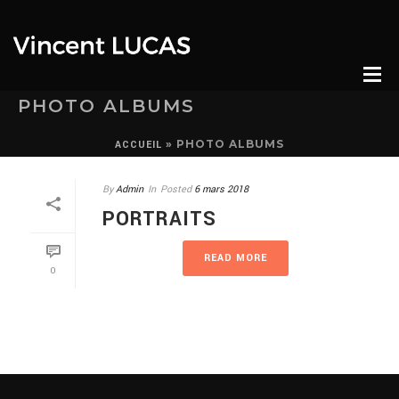
PHOTO ALBUMS
»
PHOTO ALBUMS
ACCUEIL
By
Admin
In
Posted
6 mars 2018
PORTRAITS
READ MORE
0