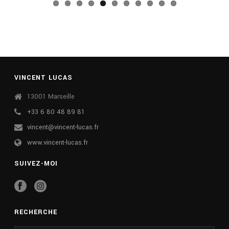
VINCENT LUCAS
13001 Marseille
+33 6 80 48 89 81
vincent@vincent-lucas.fr
www.vincent-lucas.fr
SUIVEZ-MOI
RECHERCHE