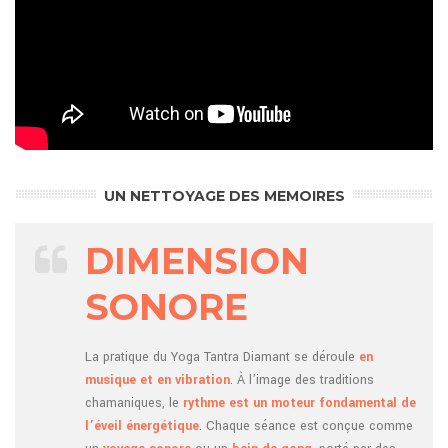
UN NETTOYAGE DES MEMOIRES
DIMENSION
SONORE
La pratique du Yoga Tantra Diamant se déroule
en
musique et en vibration
. À l’image des traditions
chamaniques, le
rythme est un moteur fondamental de
l’éveil énergétique
. Chaque séance est conçue comme