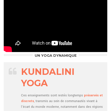
UN YOGA DYNAMIQUE
KUNDALINI
YOGA
Ces enseignements sont restés longtemps
préservés et
discrets
, transmis au sein de communautés vivant à
l’écart du monde moderne, notamment dans des régions