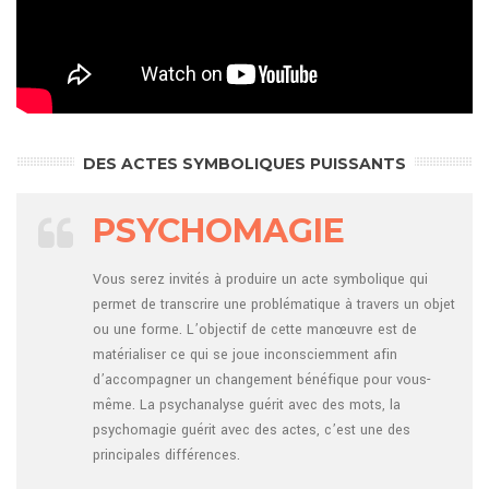
DES ACTES SYMBOLIQUES PUISSANTS
PSYCHOMAGIE
Vous serez invités à produire un acte symbolique qui
permet de transcrire une problématique à travers un objet
ou une forme. L’objectif de cette manœuvre est de
matérialiser ce qui se joue inconsciemment afin
d’accompagner un changement bénéfique pour vous-
même. La psychanalyse guérit avec des mots, la
psychomagie guérit avec des actes, c’est une des
principales différences.