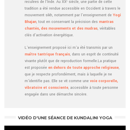
reculées de l’Inde. Au XXᵉ siècle, une partie de cette
tradition a été rendue accessible en Occident à travers le
mouvement sikh, notamment par l’enseignement de
Yogi
Bhajan
, tout en conservant la précision des
mantras
chantés, des mouvements et des mudras
, véritables
clés d’activation énergétique.
L’enseignement proposé ici m’a été transmis par un
maître tantrique français
, dans un esprit de continuité
vivante plutôt que de reproduction formelle.La pratique
est proposée
en dehors de toute approche religieuse
,
que je respecte profondément, mais à laquelle je ne
m’identifie pas. Elle se vit comme une
voie corporelle,
vibratoire et consciente
, accessible à toute personne
engagée dans une démarche sincère.
VIDÉO D'UNE SÉANCE DE KUNDALINI YOGA