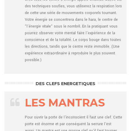
des techniques soufies, vous utiliserez la respiration lors
de cette une série de mouvements corporels tournant.
Votre énergie se concentrera dans le hara, le centre de
“l’énergie vitale“ sous le nombril. En la pratiquant vous
pourrez observer votre mental faire l’expérience de la
conscience et de la totalité. Le corps bouge dans toutes
les directions, tandis que le centre reste immobile. (Une
expérience extraordinaire à reproduire le plus souvent
possible.)
DES CLEFS ENERGETIQUES
LES MANTRAS
Pour ouvrir la porte de l’inconscient il faut une clef. Cette
porte est énorme et par conséquent la serrure l’est
aussi. Un mantra est une grosse clef qu’il faut tourner