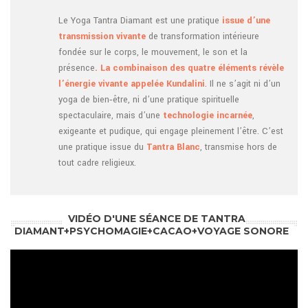
Le Yoga Tantra Diamant est une pratique
issue d’une
transmission vivante
de transformation intérieure
fondée sur le corps, le mouvement, le son et la
présence
. La combinaison des quatre éléments révèle
l’énergie vivante appelée Kundalini
. Il ne s’agit ni d’un
yoga de bien‑être, ni d’une pratique spirituelle
spectaculaire, mais d’une
technologie incarnée
,
exigeante et pudique, qui engage pleinement l’être. C’est
une pratique issue du
Tantra Blanc
, transmise hors de
tout cadre religieux.
VIDÉO D'UNE SÉANCE DE TANTRA
DIAMANT+PSYCHOMAGIE+CACAO+VOYAGE SONORE