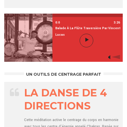
0:0
3:26
Balade À La Flûte Traversière Par Vincent
Lucas
UN OUTILS DE CENTRAGE PARFAIT
LA DANSE DE 4
DIRECTIONS
Cette méditation active le centrage du corps en harmonie
avec tous les centre d’énergie appelé Chakras. Basée sur