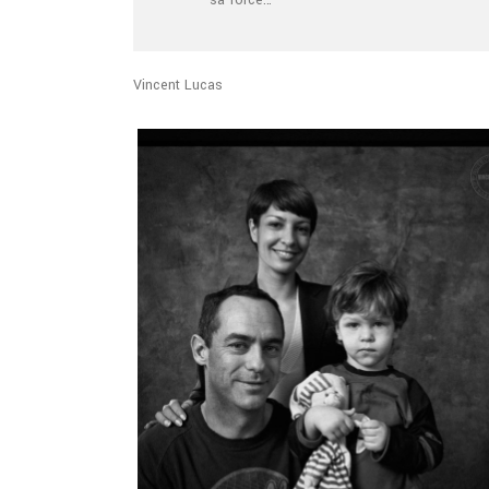
sa force…
Vincent Lucas