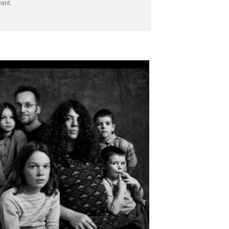
vant.