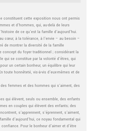
que constituent cette exposition nous ont permis
femmes et d’hommes, qui, au-delà de leurs
l’histoire de ce qu’est la famille d’aujourd’hui.
au cœur, à la tolérance, à l’envie – au besoin –
ré de montrer la diversité de la famille
le concept du foyer traditionnel ; considérant la
qui se constitue par la volonté d’êtres, qui
pour un certain bonheur, un équilibre qui leur
 En toute honnêteté, vis-à-vis d’eux-mêmes et de
 des femmes et des hommes qui s’aiment, des
 qui élèvent, seuls ou ensemble, des enfants
es en couples qui élèvent des enfants; des
encontrent, s’apprennent, s’éprennent, s’aiment,
 famille d’aujourd’hui, ce noyau fondamental qui
la confiance. Pour le bonheur d’aimer et d’être