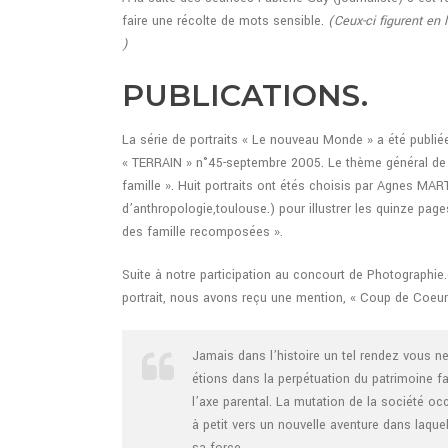
faire une récolte de mots sensible.
(Ceux-ci figurent en
)
PUBLICATIONS.
La série de portraits « Le nouveau Monde » a été publié
« TERRAIN » n°45-septembre 2005. Le thème général de 
famille ». Huit portraits ont étés choisis par Agnes MAR
d’anthropologie,toulouse.) pour illustrer les quinze pa
des famille recomposées ».
Suite à notre participation au concourt de Photographie
portrait, nous avons reçu une mention, « Coup de Coeur
Jamais dans l’histoire un tel rendez vous ne
étions dans la perpétuation du patrimoine fa
l’axe parental. La mutation de la société occ
à petit vers un nouvelle aventure dans laque