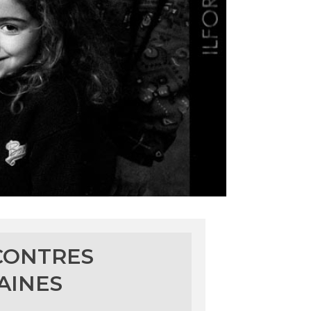
CONTRES
AINES