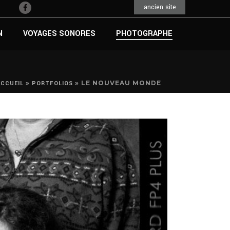
ancien site
N
VOYAGES SONORES
PHOTOGRAPHE
»
»
LE NOUVEAU MONDE
ACCUEIL
PORTFOLIOS