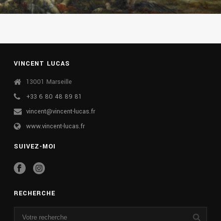
VINCENT LUCAS
13001 Marseille
+33 6 80 48 89 81
vincent@vincent-lucas.fr
www.vincent-lucas.fr
SUIVEZ-MOI
RECHERCHE