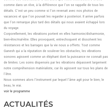
comme dans un rêve, à la différence que l’on se rappelle de tous les
détails. C’est un peu comme si l’on revenait avec nos photos de
vacances et que l’on pouvait les regarder à posteriori. Il arrive parfois
que l’on remarque plus tard des détails qui nous avaient échappé lors
du voyage.
Corporellement, les vibrations portent en elles harmonie/disharmonie,
bien-être/mal-être. Elles provoquent, entrechoquent et dissolvent les
résistances et les barrages que la vie nous a offerts. Tout comme
Ganesh qui a la réputation de soulever les obstacles, les vibrations
sonores agissent comme un éléphant dont la puissance ne connaît pas
de limites. Les soins dispensés par les vibrations dépassent largement
notre compréhension matérialiste, car ils agissent sur tous les plans de
l’être.
Nous sommes alors l’instrument par lequel l’âme agit pour le bien, le
beau, le vrai.
voir le programme
ACTUALITÉS