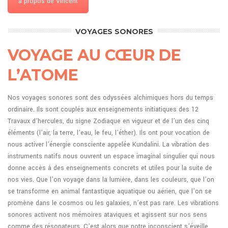
à propos de Vincent
VOYAGES SONORES
VOYAGE AU CŒUR DE
L’ATOME
Nos voyages sonores sont des odyssées alchimiques hors du temps
ordinaire. Ils sont couplés aux enseignements initiatiques des 12
Travaux d’hercules, du signe Zodiaque en vigueur et de l’un des cinq
éléments (l’air, la terre, l’eau, le feu, l’éther). Ils ont pour vocation de
nous activer l’énergie consciente appelée Kundalini. La vibration des
instruments natifs nous ouvrent un espace imaginal singulier qui nous
donne accès à des enseignements concrets et utiles pour la suite de
nos vies. Que l’on voyage dans la lumière, dans les couleurs, que l’on
se transforme en animal fantastique aquatique ou aérien, que l’on se
promène dans le cosmos ou les galaxies, n’est pas rare. Les vibrations
sonores activent nos mémoires ataviques et agissent sur nos sens
comme des résonateurs. C’est alors que notre inconscient s’éveille