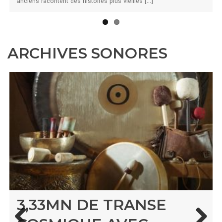
anciens racontent des histoires plus vieilles [...]
ARCHIVES SONORES
3,33MN DE TRANSE