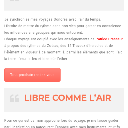
Je synchronise mes voyages Sonores avec l’air du temps.
Histoire de mettre du rythme dans nos vies pour garder en conscience
les influences énergétiques qui nous entourent.
Chaque voyage est couplé avec les enseignements de
Patrice Brasseur
à propos des rythmes du Zodiac, des 12 Travaux d’hercules et de
l’élément en vigueur à ce moment là, parmi les éléments que sont, l’air,
la terre, l’eau, le feu et bien sûr l’éther.
Tout prochain rendez vous
LIBRE COMME L’AIR
Pour ce qui est de mon approche lors du voyage, je me laisse guider
par l’inspiration en parcourant l’espace avec mes instruments intuitifs,