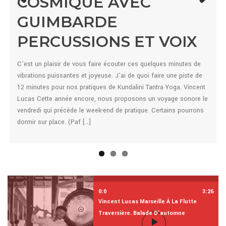
COSMIQUE AVEC
Previo
Next
GUIMBARDE
us
PERCUSSIONS ET VOIX
C’est un plaisir de vous faire écouter ces quelques minutes de
vibrations puissantes et joyeuse. J’ai de quoi faire une piste de
12 minutes pour nos pratiques de Kundalini Tantra Yoga. Vincent
Lucas Cette année encore, nous proposons un voyage sonore le
vendredi qui précède le week-end de pratique. Certains pourrons
dormir sur place. (Paf […]
0:0
3:26
Vincent Lucas Marseille À La Flutte
Traversière. Balade D'automne