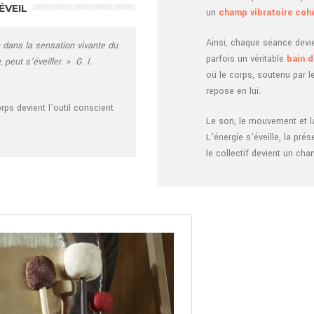
ÉVEIL
un
champ vibratoire coh
Ainsi, chaque séance devi
 dans la sensation vivante du
parfois un véritable
bain 
 peut s’éveiller. »
G. I.
où le corps, soutenu par le
repose en lui.
rps devient l’outil conscient
Le son, le mouvement et l
L’énergie s’éveille, la pré
le collectif devient un ch