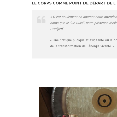
LE CORPS COMME POINT DE DÉPART DE L’
« C’est seulement en ancrant notre attention
corps que le “Je Suis”, notre présence réelle,
Gurdjieff
« Une pratique pudique et exigeante où le co
de la transformation de l’énergie vivante. »