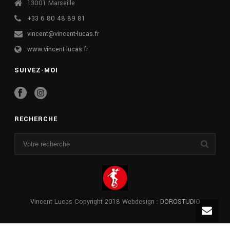
13001 Marseille
+33 6 80 48 89 81
vincent@vincent-lucas.fr
www.vincent-lucas.fr
SUIVEZ-MOI
RECHERCHE
Vincent Lucas Copyright 2018 Webdesign :
DOROSTUDIO