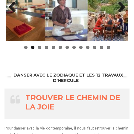
Previo
Next
us
DANSER AVEC LE ZODIAQUE ET LES 12 TRAVAUX
D'HERCULE
TROUVER LE CHEMIN DE
LA JOIE
Pour danser avec la vie contemporaine, il nous faut retrouver le chemin