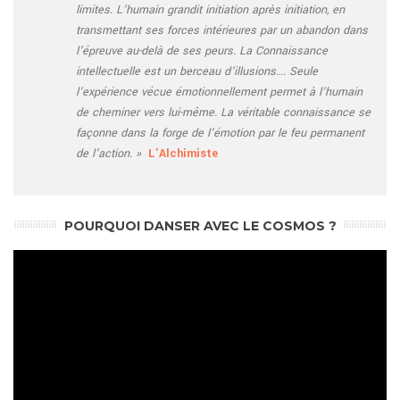
limites. L’humain grandit initiation après initiation, en
transmettant ses forces intérieures par un abandon dans
l’épreuve au-delà de ses peurs. La Connaissance
intellectuelle est un berceau d’illusions…. Seule
l’expérience vécue émotionnellement permet à l’humain
de cheminer vers lui-même. La véritable connaissance se
façonne dans la forge de l’émotion par le feu permanent
de l’action. »
L’Alchimiste
POURQUOI DANSER AVEC LE COSMOS ?