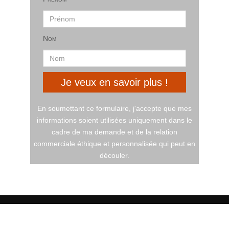
Nom
Je veux en savoir plus !
En soumettant ce formulaire, j'accepte que mes
informations soient utilisées uniquement dans le
cadre de ma demande et de la relation
commerciale éthique et personnalisée qui peut en
découler.
VINCENT LUCAS