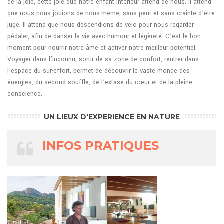
de la joie, cette joie que notre enfant intérieur attend de nous. Il attend
que nous nous jouions de nous-même, sans peur et sans crainte d’être
jugé. Il attend que nous descendions de vélo pour nous regarder
pédaler, afin de danser la vie avec humour et légèreté. C’est le bon
moment pour nourrir notre âme et activer notre meilleur potentiel.
Voyager dans l’inconnu, sortir de sa zone de confort, rentrer dans
l’espace du sur-effort, permet de découvrir le vaste monde des
énergies, du second souffle, de l’extase du cœur et de la pleine
conscience.
UN LIEUX D'EXPERIENCE EN NATURE
INFOS PRATIQUES