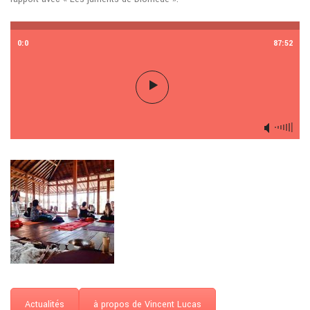
0:0
87:52
Actualités
à propos de Vincent Lucas