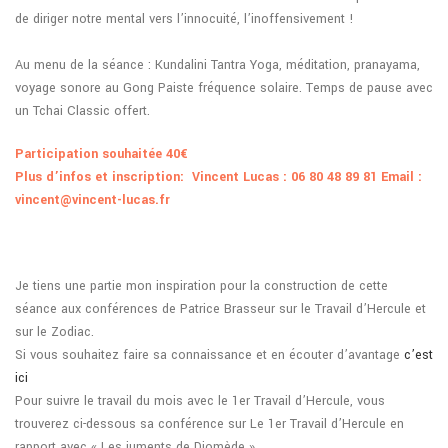
de diriger notre mental vers l’innocuité, l’inoffensivement !
Au menu de la séance : Kundalini Tantra Yoga, méditation, pranayama,
voyage sonore au Gong Paiste fréquence solaire. Temps de pause avec
un Tchai Classic offert.
Participation souhaitée 40€
Plus d’infos et inscription: Vincent Lucas : 06 80 48 89 81 Email :
vincent@vincent-lucas.fr
Je tiens une partie mon inspiration pour la construction de cette
séance aux conférences de Patrice Brasseur sur le Travail d’Hercule et
sur le Zodiac.
Si vous souhaitez faire sa connaissance et en écouter d’avantage
c’est
ici
Pour suivre le travail du mois avec le 1er Travail d’Hercule, vous
trouverez ci-dessous sa conférence sur Le 1er Travail d’Hercule en
rapport avec « Les juments de Diomède ».