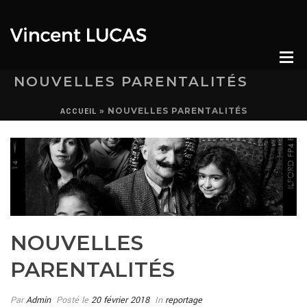
NOUVELLES PARENTALITÉS
»
NOUVELLES PARENTALITÉS
ACCUEIL
NOUVELLES
PARENTALITÉS
Par
Admin
Posté le
20 février 2018
In
reportage