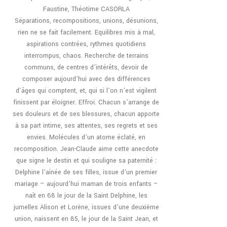
Faustine, Théotime CASORLA
Séparations, recompositions, unions, désunions,
rien ne se fait facilement. Equilibres mis à mal,
aspirations contrées, rythmes quotidiens
interrompus, chaos. Recherche de terrains
communs, de centres d’intérêts, devoir de
composer aujourd’hui avec des différences
d‘âges qui comptent, et, qui si l’on n’est vigilent
finissent par éloigner. Effroi. Chacun s’arrange de
ses douleurs et de ses blessures, chacun apporte
à sa part intime, ses attentes, ses regrets et ses
envies. Molécules d’un atome éclaté, en
recomposition. Jean-Claude aime cette anecdote
que signe le destin et qui souligne sa paternité :
Delphine l’aînée de ses filles, issue d’un premier
mariage – aujourd’hui maman de trois enfants –
naît en 68 le jour de la Saint Delphine, les
jumelles Alison et Lorène, issues d’une deuxième
union, naissent en 85, le jour de la Saint Jean, et