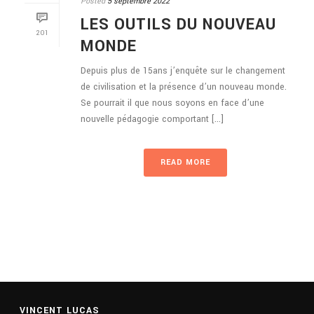
Posted
5 septembre 2022
LES OUTILS DU NOUVEAU
201
MONDE
Depuis plus de 15ans j’enquête sur le changement
de civilisation et la présence d’un nouveau monde.
Se pourrait il que nous soyons en face d’une
nouvelle pédagogie comportant [...]
READ MORE
VINCENT LUCAS