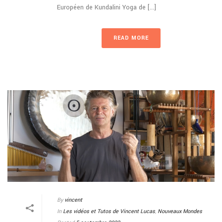
Européen de Kundalini Yoga de [...]
READ MORE
By
vincent
In
Les vidéos et Tutos de Vincent Lucas
,
Nouveaux Mondes