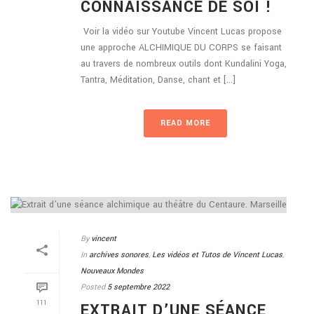
CONNAISSANCE DE SOI !
Voir la vidéo sur Youtube Vincent Lucas propose
une approche ALCHIMIQUE DU CORPS se faisant
au travers de nombreux outils dont Kundalini Yoga,
Tantra, Méditation, Danse, chant et [...]
READ MORE
By
vincent
In
archives sonores
,
Les vidéos et Tutos de Vincent Lucas
,
Nouveaux Mondes
Posted
5 septembre 2022
111
EXTRAIT D’UNE SÉANCE