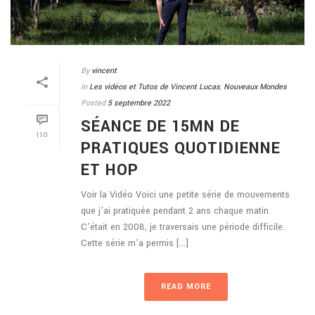
By
vincent
In
Les vidéos et Tutos de Vincent Lucas
,
Nouveaux Mondes
Posted
5 septembre 2022
SÉANCE DE 15MN DE
110
PRATIQUES QUOTIDIENNE
ET HOP
Voir la Vidéo Voici une petite série de mouvements
que j’ai pratiquée pendant 2 ans chaque matin.
C’était en 2008, je traversais une période difficile.
Cette série m’a permis [...]
READ MORE