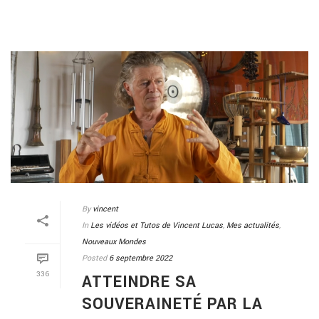
By
vincent
In
Les vidéos et Tutos de Vincent Lucas
,
Mes actualités
,
Nouveaux Mondes
Posted
6 septembre 2022
336
ATTEINDRE SA
SOUVERAINETÉ PAR LA