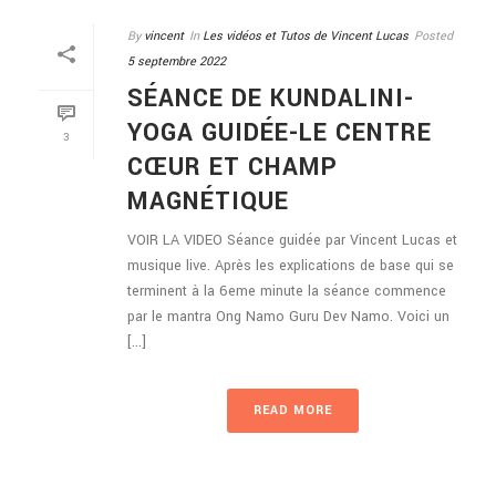
By
vincent
In
Les vidéos et Tutos de Vincent Lucas
Posted
5 septembre 2022
SÉANCE DE KUNDALINI-
YOGA GUIDÉE-LE CENTRE
3
CŒUR ET CHAMP
MAGNÉTIQUE
VOIR LA VIDEO Séance guidée par Vincent Lucas et
musique live. Après les explications de base qui se
terminent à la 6eme minute la séance commence
par le mantra Ong Namo Guru Dev Namo. Voici un
[...]
READ MORE