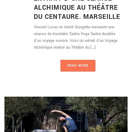
ALCHIMIQUE AU THÉÂTRE
DU CENTAURE. MARSEILLE
Vincent Lucas et Astrid Giorgetta menaient une
séance de Kundalini Tantra Yoga Tantra doublée
d’un voyage sonore. Voici un extrait d’un Voyage
Alchimique réalisé au Théâtre du [...]
READ MORE