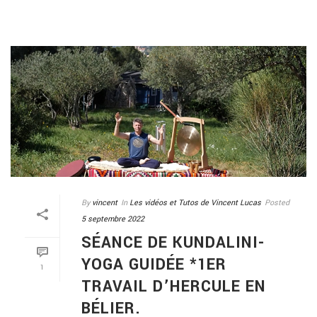
By
vincent
In
Les vidéos et Tutos de Vincent Lucas
Posted
5 septembre 2022
SÉANCE DE KUNDALINI-
YOGA GUIDÉE *1ER
1
TRAVAIL D’HERCULE EN
BÉLIER.