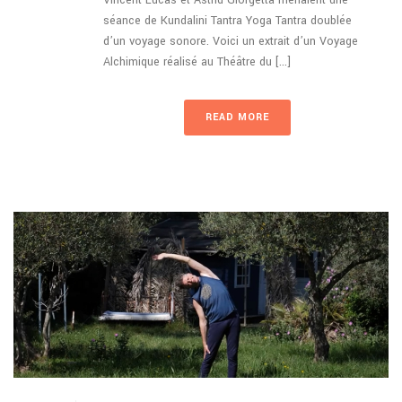
Vincent Lucas et Astrid Giorgetta menaient une
séance de Kundalini Tantra Yoga Tantra doublée
d’un voyage sonore. Voici un extrait d’un Voyage
Alchimique réalisé au Théâtre du [...]
READ MORE