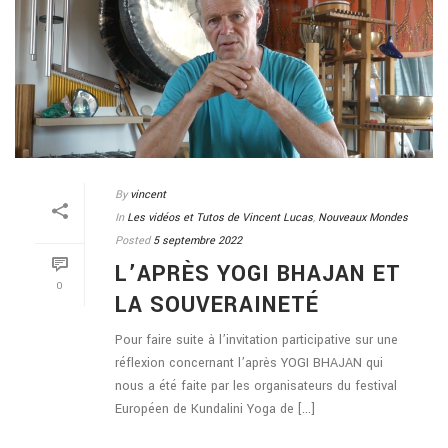
By
vincent
In
Les vidéos et Tutos de Vincent Lucas
,
Nouveaux Mondes
Posted
5 septembre 2022
L’APRÈS YOGI BHAJAN ET
0
LA SOUVERAINETÉ
Pour faire suite à l’invitation participative sur une
réflexion concernant l’après YOGI BHAJAN qui
nous a été faite par les organisateurs du festival
Européen de Kundalini Yoga de [...]