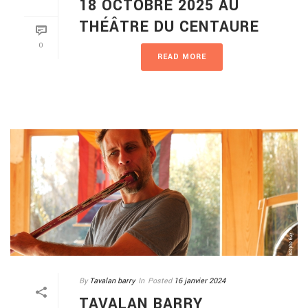
18 OCTOBRE 2025 AU
THÉÂTRE DU CENTAURE
0
READ MORE
By
Tavalan barry
In
Posted
16 janvier 2024
TAVALAN BARRY