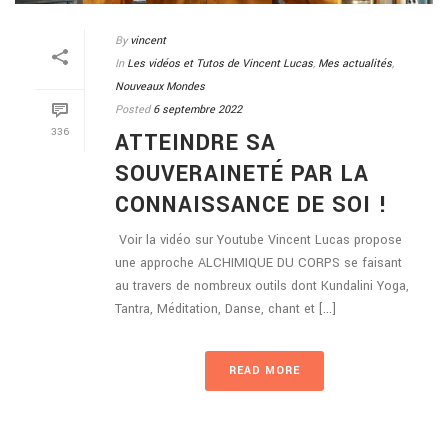
By
vincent
In
Les vidéos et Tutos de Vincent Lucas
,
Mes actualités
,
Nouveaux Mondes
Posted
6 septembre 2022
336
ATTEINDRE SA
SOUVERAINETÉ PAR LA
CONNAISSANCE DE SOI !
Voir la vidéo sur Youtube Vincent Lucas propose
une approche ALCHIMIQUE DU CORPS se faisant
au travers de nombreux outils dont Kundalini Yoga,
Tantra, Méditation, Danse, chant et [...]
READ MORE