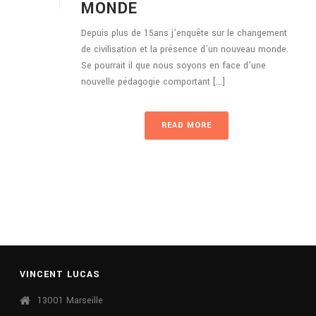
MONDE
Depuis plus de 15ans j’enquête sur le changement
de civilisation et la présence d’un nouveau monde.
Se pourrait il que nous soyons en face d’une
nouvelle pédagogie comportant [...]
READ MORE
VINCENT LUCAS
13001 Marseille