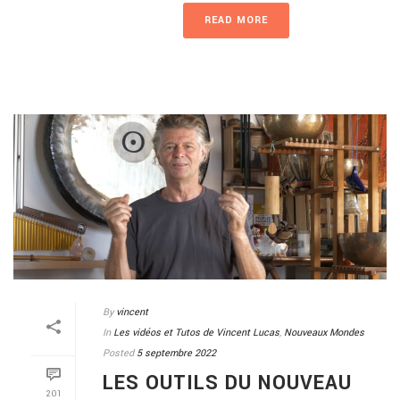
READ MORE
By
vincent
In
Les vidéos et Tutos de Vincent Lucas
,
Nouveaux Mondes
Posted
5 septembre 2022
LES OUTILS DU NOUVEAU
201