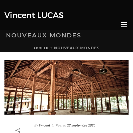
NOUVEAUX MONDES
»
NOUVEAUX MONDES
ACCUEIL
By
Vincent
In
Posted
22 septembre 2025