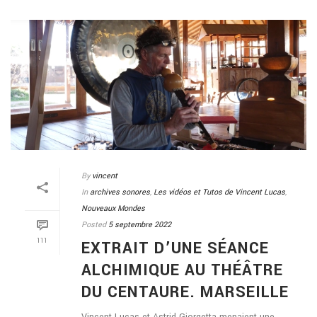
By
vincent
In
archives sonores
,
Les vidéos et Tutos de Vincent Lucas
,
Nouveaux Mondes
Posted
5 septembre 2022
111
EXTRAIT D’UNE SÉANCE
ALCHIMIQUE AU THÉÂTRE
DU CENTAURE. MARSEILLE