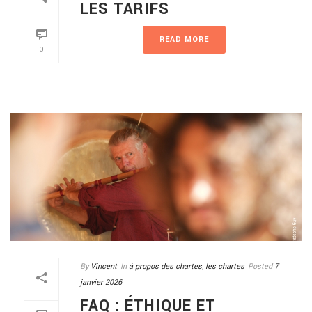
LES TARIFS
READ MORE
0
By
Vincent
In
à propos des chartes
,
les chartes
Posted
7
janvier 2026
FAQ : ÉTHIQUE ET