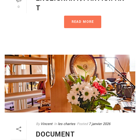
T
0
READ MORE
By
Vincent
In
les chartes
Posted
7 janvier 2026
DOCUMENT