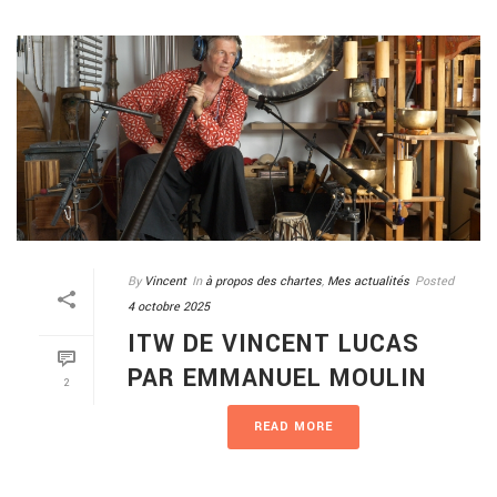
By
Vincent
In
à propos des chartes
,
Mes actualités
Posted
4 octobre 2025
ITW DE VINCENT LUCAS
PAR EMMANUEL MOULIN
2
READ MORE