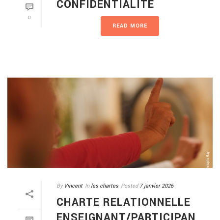
CONFIDENTIALITÉ
0
READ MORE
By
Vincent
In
les chartes
Posted
7 janvier 2026
CHARTE RELATIONNELLE
ENSEIGNANT/PARTICIPAN