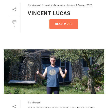
By
Vincent
In
ventre de la terre
Posted
9 février 2026
VINCENT LUCAS
READ MORE
0
By
Vincent