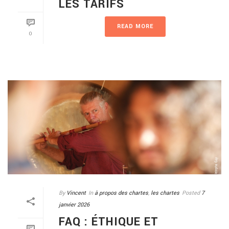
LES TARIFS
READ MORE
0
By
Vincent
In
à propos des chartes
,
les chartes
Posted
7
janvier 2026
FAQ : ÉTHIQUE ET