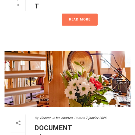
T
0
READ MORE
By
Vincent
In
les chartes
Posted
7 janvier 2026
DOCUMENT