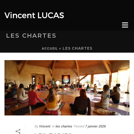
LES CHARTES
»
LES CHARTES
ACCUEIL
By
Vincent
In
les chartes
Posted
7 janvier 2026