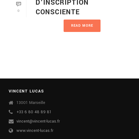
D’INSCRIPTION
CONSCIENTE
0
READ MORE
VINCENT LUCAS
13001 Marseille
+33 6 80 48 89 81
vincent@vincent-lucas.fr
www.vincent-lucas.fr