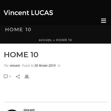
HOME 10
»
HOME 10
ACCUEIL
HOME 10
Par
vincent
Posté le
20 février 2019
In
0
vincent