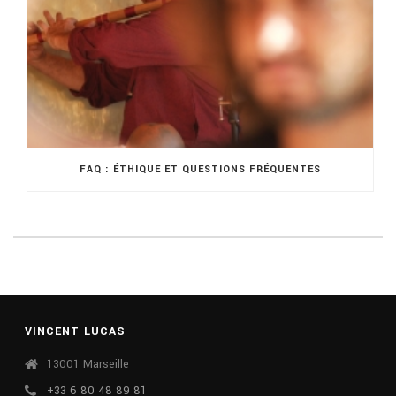
FAQ : ÉTHIQUE ET QUESTIONS FRÉQUENTES
VINCENT LUCAS
13001 Marseille
+33 6 80 48 89 81