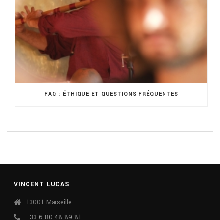
FAQ : ÉTHIQUE ET QUESTIONS FRÉQUENTES
VINCENT LUCAS
13001 Marseille
+33 6 80 48 89 81