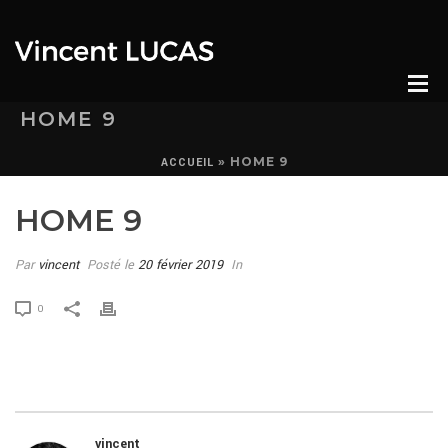
HOME 9
»
HOME 9
ACCUEIL
HOME 9
Par
vincent
Posté le
20 février 2019
In
0
vincent