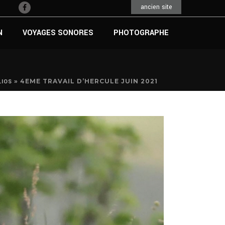
ancien site
N
VOYAGES SONORES
PHOTOGRAPHE
»
4EME TRAVAIL D’HERCULE JUIN 2021
IOS