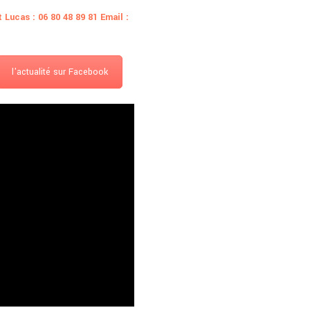
 Lucas : 06 80 48 89 81 Email :
l'actualité sur Facebook