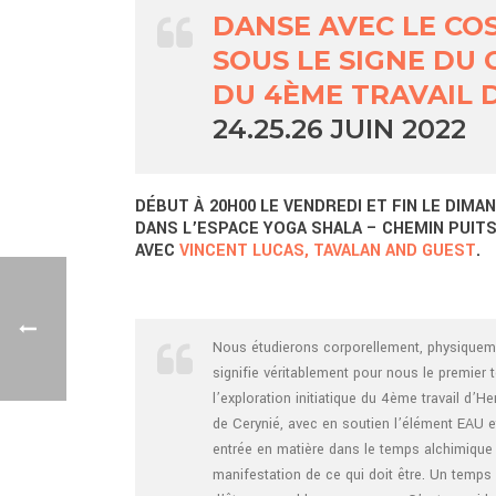
DANSE AVEC LE CO
SOUS LE SIGNE DU 
DU 4ÈME TRAVAIL 
24.25.26 JUIN 2022
DÉBUT À 20H00 LE VENDREDI ET FIN LE DIMAN
DANS L’ESPACE YOGA SHALA – CHEMIN PUITS
AVEC
VINCENT LUCAS, TAVALAN AND GUEST
.
Nous étudierons corporellement, physiquem
signifie véritablement pour nous le premier t
l’exploration initiatique du 4ème travail d’H
de Cerynié, avec en soutien l’élément EAU e
entrée en matière dans le temps alchimique d
manifestation de ce qui doit être. Un temps d