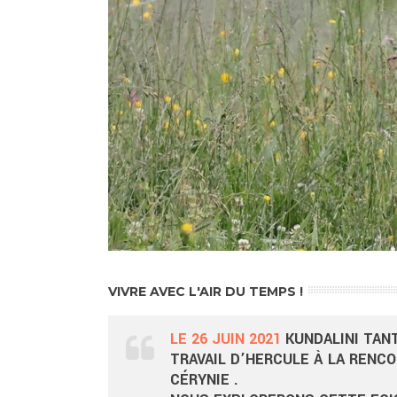
VIVRE AVEC L'AIR DU TEMPS !
LE 26 JUIN 2021
KUNDALINI TAN
TRAVAIL D’HERCULE À LA RENCO
CÉRYNIE .