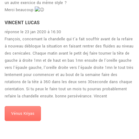
un autre exercice du même style ?
Merci beaucoup
VINCENT LUCAS
réponse le 23 jan 2020 à 16:30
François, concernant la chandelle qui t’a fait souffrir avant de la refaire
à nouveau débloque la situation en faisant rentrer des fluides au niveau
des cervicales. Chaque matin avant le petit dej faire tourner la tête de
gauche à droite 1mn et de haut en bas 1mn ensuite de l’oreille gauche
vers l’épaule gauche, l’oreille droite vers l’épaule droite 1mn le tout très
lentement pour commencer et au bout de la semaine faire des
rotations de la tête à 360 dans les deux sens 30seconde dans chaque
orientation. Si tu peux le faire tout un mois tu pourras probablement
refaire la chandelle ensuite. bonne persévérance. Vincent
Vénus Kriyas