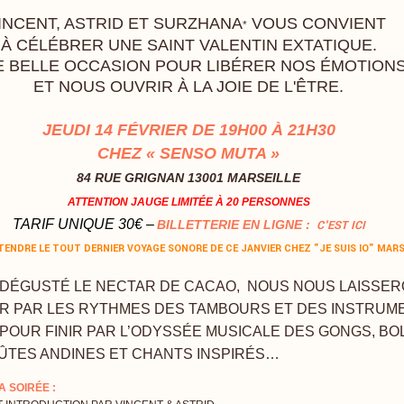
INCENT, ASTRID ET SURZHANA
VOUS CONVIENT
*
À CÉLÉBRER UNE SAINT VALENTIN EXTATIQUE.
 BELLE OCCASION POUR LIBÉRER NOS ÉMOTION
ET NOUS OUVRIR À LA JOIE DE L'ÊTRE.
JEUDI 14 FÉVRIER DE 19H00 À 21H30
CHEZ « SENSO MUTA »
84 RUE GRIGNAN 13001 MARSEILLE
ATTENTION JAUGE LIMITÉE À 20 PERSONNES
TARIF UNIQUE 30€ –
BILLETTERIE EN LIGNE :
C'EST ICI
TENDRE LE TOUT DERNIER VOYAGE SONORE DE CE JANVIER CHEZ "JE SUIS IO" MARS
 DÉGUSTÉ LE NECTAR DE CACAO, NOUS NOUS LAISSE
 PAR LES RYTHMES DES TAMBOURS ET DES INSTRUM
POUR FINIR PAR L’ODYSSÉE MUSICALE DES GONGS, BO
LÛTES ANDINES ET CHANTS INSPIRÉS…
 SOIRÉE :