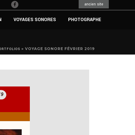
ancien site
N
VOYAGES SONORES
PHOTOGRAPHE
»
VOYAGE SONORE FÉVRIER 2019
ORTFOLIOS