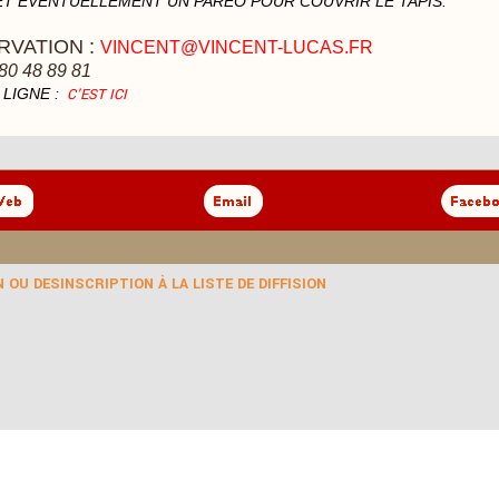
T ÉVENTUELLEMENT UN PARÉO POUR COUVRIR LE TAPIS.
RVATION :
VINCENT@VINCENT-LUCAS.FR
80 48 89 81
 LIGNE :
C'EST ICI
 OU DESINSCRIPTION À LA LISTE DE DIFFISION