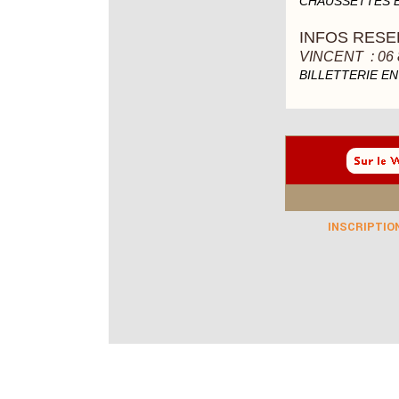
CHAUSSETTES E
INFOS RESE
VINCENT : 0
6 
BILLETTERIE EN
INSCRIPTION