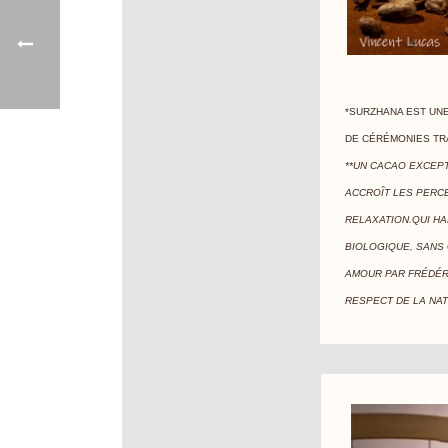
*SURZHANA EST UNE
DE CÉRÉMONIES TR
**UN CACAO EXCEPT
ACCROÎT LES PERC
RELAXATION.QUI HA
BIOLOGIQUE, SANS 
AMOUR PAR FRÉDÉRI
RESPECT DE LA NA