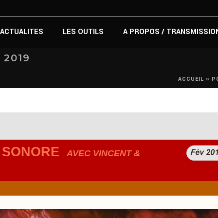
ACTUALITES
LES OUTILS
A PROPOS / TRANSMISSIO
 2019
»
ACCUEIL
P
 SONORE
AVEC VINCENT &