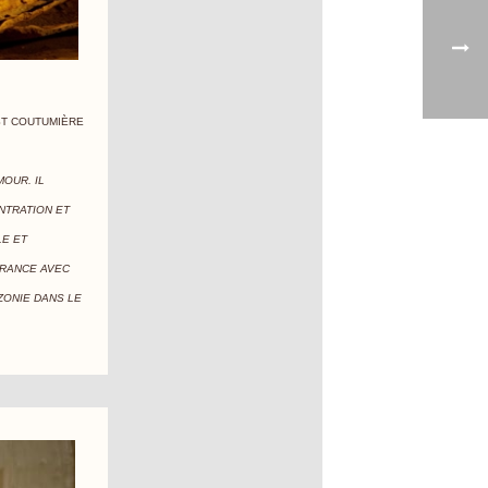
ST COUTUMIÈRE
OUR. IL
NTRATION ET
LE ET
FRANCE AVEC
ZONIE DANS LE