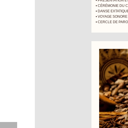
• PRÉSENTATION E
• CÉRÉMONIE DU 
• DANSE EXTATIQ
• VOYAGE SONORE 
• CERCLE DE PAR