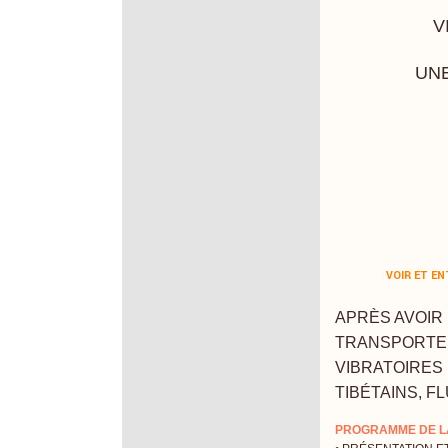
V
UNE
(
VOIR ET EN
APRÈS AVOIR
TRANSPORTER
VIBRATOIRES 
TIBÉTAINS, F
PROGRAMME DE LA