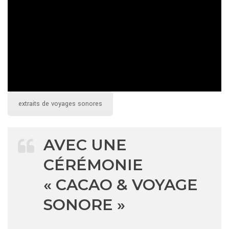
extraits de voyages sonores
AVEC UNE
CÉRÉMONIE
« CACAO & VOYAGE
SONORE »