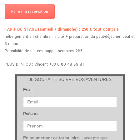
Faire ma réservation
TARIF DU STAGE (samedi / dimanche) : 250 € tout compris
hébergement en chambre 1 nuité + préparation du petit-déjeuner idéal et
3 repas
Possibilité de nuitées supplémentaires 28€
PLUS D’INFOS : Vincent +33 6 80 48 89 81
JE SOUHAITE SUIVRE VOS AVENTURES
Email
Prénom
En soumettant ce formulaire, j'accepte que