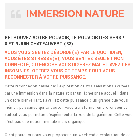
IMMERSION NATURE
RETROUVEZ VOTRE POUVOIR, LE POUVOIR DES SENS !
8 ET 9 JUIN CHATEAUVERT (83)
VOUS VOUS SENTEZ DÉBORDÉ(E) PAR LE QUOTIDIEN,
VOUS ÊTES STRESSÉ(E), VOUS SENTEZ SEUL ET NON
CONNECTÉ, OU ENCORE VOUS DIGÉREZ MAL ET AVEZ DES
INSOMNIES. OFFREZ VOUS CE TEMPS POUR VOUS
RECONNECTER À VOTRE PUISSANCE.
Cette reconnexion passe par l’exploration de vos sensations exaltées
par une immersion dans la nature et par un lâcher-prise accueilli dans
un cadre bienveillant. Réveillez cette puissance plus grande que vous
même… puissance qui va pouvoir vous transformer en profondeur et
surtout vous permettre d’expérimenter la voie de la guérison. Cette voie
n’est pas une notion mentale mais organique.
C’est pourquoi nous vous proposons un week-end d’exploration de cet