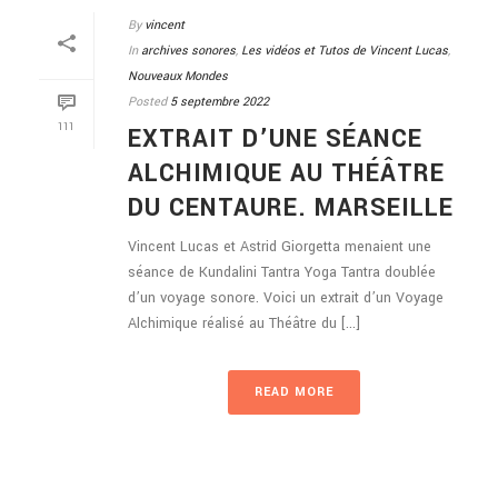
By
vincent
In
archives sonores
,
Les vidéos et Tutos de Vincent Lucas
,
Nouveaux Mondes
Posted
5 septembre 2022
111
EXTRAIT D’UNE SÉANCE
ALCHIMIQUE AU THÉÂTRE
DU CENTAURE. MARSEILLE
Vincent Lucas et Astrid Giorgetta menaient une
séance de Kundalini Tantra Yoga Tantra doublée
d’un voyage sonore. Voici un extrait d’un Voyage
Alchimique réalisé au Théâtre du [...]
READ MORE