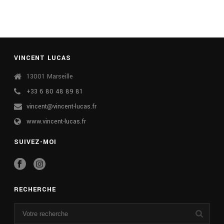
VINCENT LUCAS
13001 Marseille
+33 6 80 48 89 81
vincent@vincent-lucas.fr
www.vincent-lucas.fr
SUIVEZ-MOI
RECHERCHE