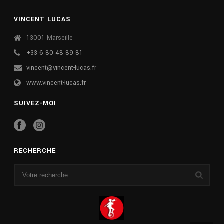
VINCENT LUCAS
13001 Marseille
+33 6 80 48 89 81
vincent@vincent-lucas.fr
www.vincent-lucas.fr
SUIVEZ-MOI
RECHERCHE