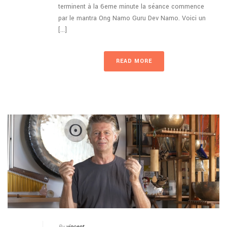
terminent à la 6eme minute la séance commence
par le mantra Ong Namo Guru Dev Namo. Voici un
[...]
READ MORE
By
vincent