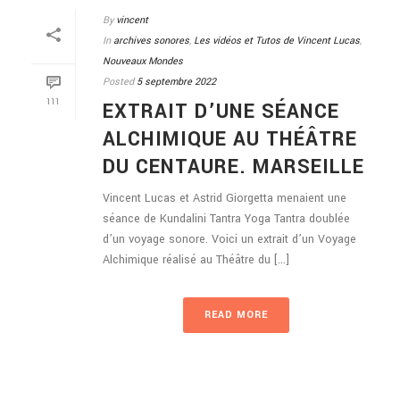
By
vincent
In
archives sonores
,
Les vidéos et Tutos de Vincent Lucas
,
Nouveaux Mondes
Posted
5 septembre 2022
111
EXTRAIT D’UNE SÉANCE
ALCHIMIQUE AU THÉÂTRE
DU CENTAURE. MARSEILLE
Vincent Lucas et Astrid Giorgetta menaient une
séance de Kundalini Tantra Yoga Tantra doublée
d’un voyage sonore. Voici un extrait d’un Voyage
Alchimique réalisé au Théâtre du [...]
READ MORE