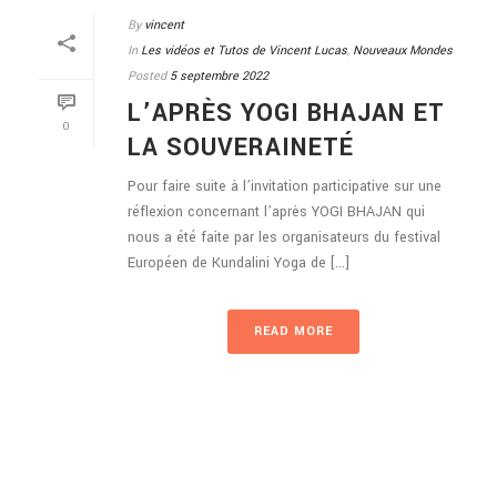
By
vincent
In
Les vidéos et Tutos de Vincent Lucas
,
Nouveaux Mondes
Posted
5 septembre 2022
L’APRÈS YOGI BHAJAN ET
0
LA SOUVERAINETÉ
Pour faire suite à l’invitation participative sur une
réflexion concernant l’après YOGI BHAJAN qui
nous a été faite par les organisateurs du festival
Européen de Kundalini Yoga de [...]
READ MORE