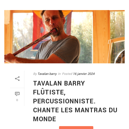
By
Tavalan barry
In
Posted
16 janvier 2024
TAVALAN BARRY
FLÛTISTE,
PERCUSSIONNISTE.
0
CHANTE LES MANTRAS DU
MONDE