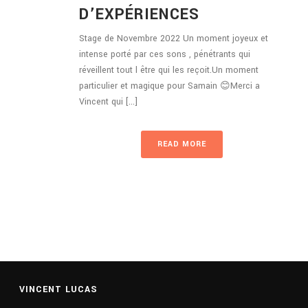
D’EXPÉRIENCES
Stage de Novembre 2022 Un moment joyeux et
intense porté par ces sons , pénétrants qui
réveillent tout l être qui les reçoit.Un moment
particulier et magique pour Samain 😊Merci a
Vincent qui [...]
READ MORE
VINCENT LUCAS