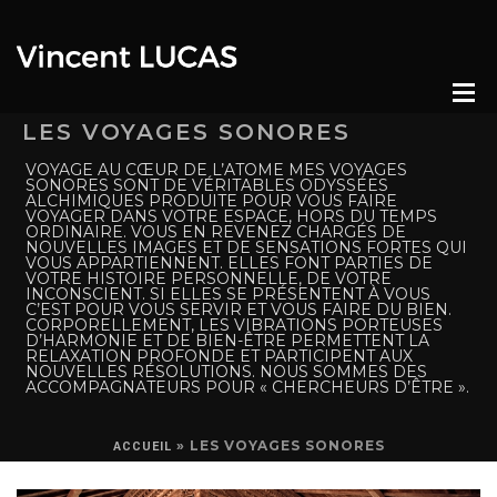
LES VOYAGES SONORES
VOYAGE AU CŒUR DE L’ATOME MES VOYAGES
SONORES SONT DE VÉRITABLES ODYSSÉES
ALCHIMIQUES PRODUITE POUR VOUS FAIRE
VOYAGER DANS VOTRE ESPACE, HORS DU TEMPS
ORDINAIRE. VOUS EN REVENEZ CHARGÉS DE
NOUVELLES IMAGES ET DE SENSATIONS FORTES QUI
VOUS APPARTIENNENT. ELLES FONT PARTIES DE
VOTRE HISTOIRE PERSONNELLE, DE VOTRE
INCONSCIENT. SI ELLES SE PRÉSENTENT À VOUS
C’EST POUR VOUS SERVIR ET VOUS FAIRE DU BIEN.
CORPORELLEMENT, LES VIBRATIONS PORTEUSES
D’HARMONIE ET DE BIEN-ÊTRE PERMETTENT LA
RELAXATION PROFONDE ET PARTICIPENT AUX
NOUVELLES RÉSOLUTIONS. NOUS SOMMES DES
ACCOMPAGNATEURS POUR « CHERCHEURS D’ÊTRE ».
»
LES VOYAGES SONORES
ACCUEIL