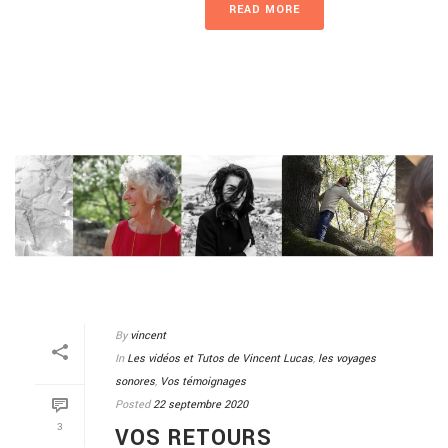
READ MORE
By
vincent
In
Les vidéos et Tutos de Vincent Lucas
,
les voyages
sonores
,
Vos témoignages
Posted
22 septembre 2020
3
VOS RETOURS