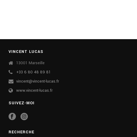
VINCENT LUCAS
13001 Marseille
+33 6 80 48 89 81
vincent@vincent-lucas.fr
www.vincent-lucas.fr
SUIVEZ-MOI
RECHERCHE