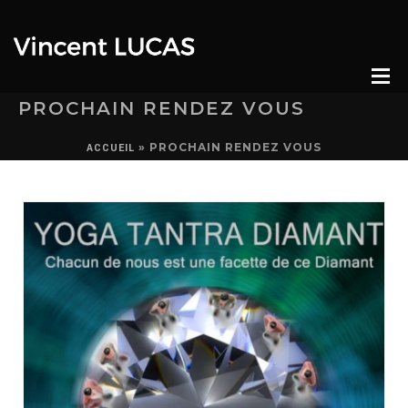
PROCHAIN RENDEZ VOUS
»
PROCHAIN RENDEZ VOUS
ACCUEIL