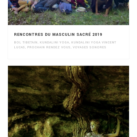
RENCONTRES DU MASCULIN SACRÉ 2019
BOL TIBETAIN
,
KUNDALINI YOGA
,
KUNDALINI YOGA VINCENT
LUCAS
,
PROCHAIN RENDEZ VOUS
,
VOYAGES SONORES