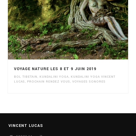
VOYAGE NATURE LES 8 ET 9 JUIN 2019
BOL TIBETAIN
,
KUNDALINI YOGA
,
KUNDALINI YOGA VINCENT
LUCAS
,
PROCHAIN RENDEZ VOUS
,
VOYAGES SONORES
VINCENT LUCAS